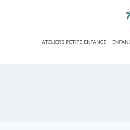
Aller
au
contenu
ATELIERS PETITE ENFANCE
ENFAN