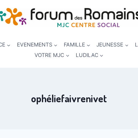
CE
EVENEMENTS
FAMILLE
JEUNESSE
VOTRE MJC
LUDILAC
ophéliefaivrenivet