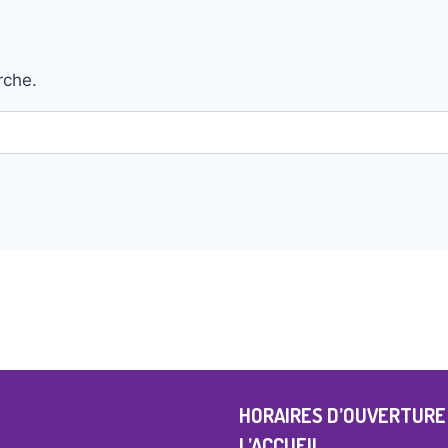
rche.
HORAIRES D’OUVERTURE
L’ACCUEIL