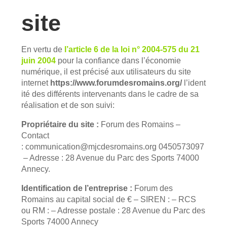
site
En vertu de
l’article 6 de la loi n° 2004-575 du 21
juin 2004
pour la confiance dans l’économie
numérique, il est précisé aux utilisateurs du site
internet
https://www.forumdesromains.org/
l’ident
ité des différents intervenants dans le cadre de sa
réalisation et de son suivi:
Propriétaire du site :
Forum des Romains
–
Contact
:
communication@mjcdesromains.org
0450573097
– Adresse :
28 Avenue du Parc des Sports 74000
Annecy
.
Identification de l’entreprise :
Forum des
Romains
au capital social de € – SIREN : – RCS
ou RM : – Adresse postale :
28 Avenue du Parc des
Sports 74000 Annecy