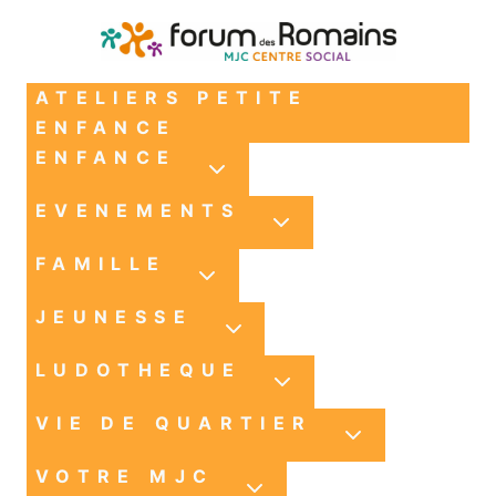
ATELIERS PETITE
ENFANCE
ENFANCE
EVENEMENTS
FAMILLE
JEUNESSE
LUDOTHEQUE
VIE DE QUARTIER
VOTRE MJC