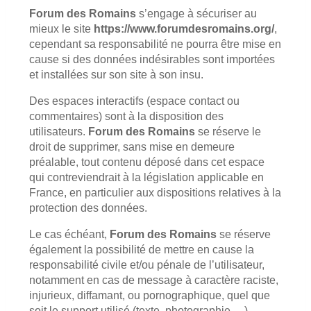
Forum des Romains
s’engage à sécuriser au
mieux le site
https://www.forumdesromains.org/
,
cependant sa responsabilité ne pourra être mise en
cause si des données indésirables sont importées
et installées sur son site à son insu.
Des espaces interactifs (espace contact ou
commentaires) sont à la disposition des
utilisateurs.
Forum des Romains
se réserve le
droit de supprimer, sans mise en demeure
préalable, tout contenu déposé dans cet espace
qui contreviendrait à la législation applicable en
France, en particulier aux dispositions relatives à la
protection des données.
Le cas échéant,
Forum des Romains
se réserve
également la possibilité de mettre en cause la
responsabilité civile et/ou pénale de l’utilisateur,
notamment en cas de message à caractère raciste,
injurieux, diffamant, ou pornographique, quel que
soit le support utilisé (texte, photographie …).