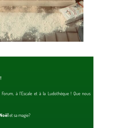
!!
 Forum, à l’Escale et à la Ludothèque ! Que nous
 Noël
et sa magie?