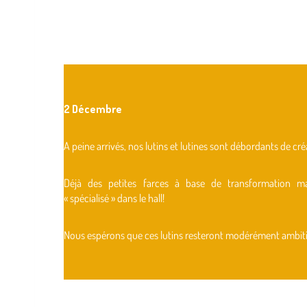
2 Décembre
A peine arrivés, nos lutins et lutines sont débordants de cré
Déjà des petites farces à base de transformation m
« spécialisé » dans le hall!
Nous espérons que ces lutins resteront modérément ambit