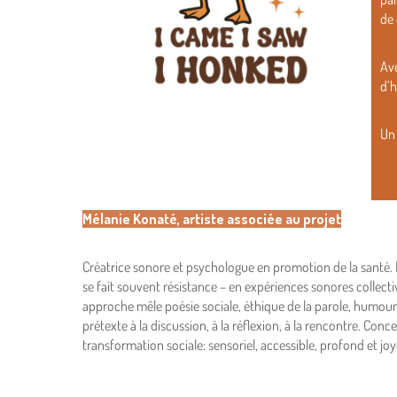
de 
Ave
d’h
Un 
Mélanie Konaté, artiste associée au projet
Créatrice sonore et psychologue en promotion de la santé. E
se fait souvent résistance – en expériences sonores colle
approche mêle poésie sociale, éthique de la parole, humour
prétexte à la discussion, à la réflexion, à la rencontre. 
transformation sociale: sensoriel, accessible, profond et j