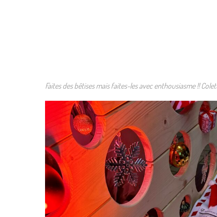
Faites des bêtises mais faites-les avec enthousiasme !! Cole