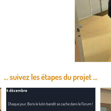
... suivez les étapes du projet ...
4 décembre
Chaque jour, Boris le lutin bandit se cache dans le Forum !