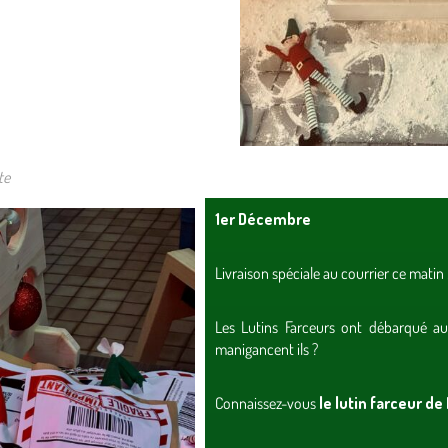
tte
1er Décembre
Livraison spéciale au courrier ce matin 
Les Lutins Farceurs ont débarqué au
manigancent ils ?
Connaissez-vous
le lutin farceur de