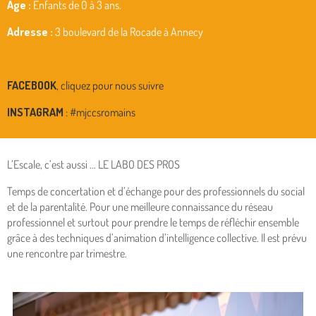
Age : 
Enfants de 0 à 3 ans.
Adresse :
3 boule
vard de la Rocade à Annecy
FACEBOOK
, cliquez pour nous suivre
INSTAGRAM
: #mjccsromains
L’Escale, c’est aussi … LE LABO DES PROS
Temps de concertation et d’échange pour des professionnels du social
et de la parentalité. Pour une meilleure connaissance du réseau
professionnel et surtout pour prendre le temps de réfléchir ensemble
grâce à des techniques d’animation d’intelligence collective. Il est prévu
une rencontre par trimestre.