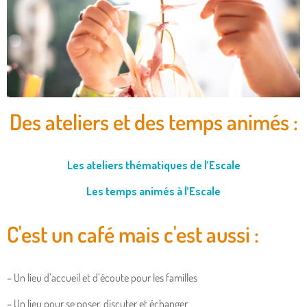
Des ateliers et des temps animés :
Un lieu unique pour
se ressourcer et
partager
Les ateliers thématiques de l’Escale
Les temps animés à l’Escale
C'est un café mais c'est aussi :
– Un lieu d’accueil et d’écoute pour les familles
– Un lieu pour se poser, discuter et échanger