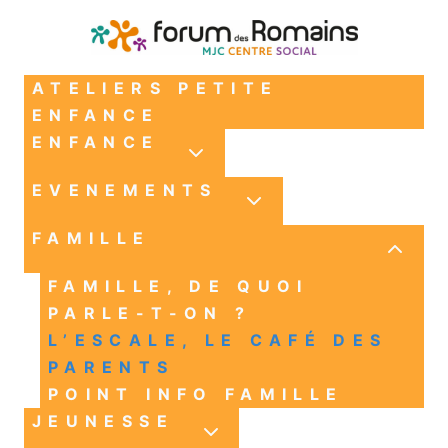
ATELIERS PETITE
ENFANCE
ENFANCE
EVENEMENTS
FAMILLE
FAMILLE, DE QUOI
PARLE-T-ON ?
L’ESCALE, LE CAFÉ DES
PARENTS
POINT INFO FAMILLE
JEUNESSE