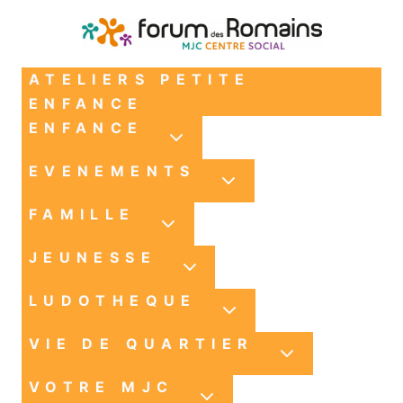
ATELIERS PETITE
ENFANCE
ENFANCE
EVENEMENTS
FAMILLE
JEUNESSE
LUDOTHEQUE
VIE DE QUARTIER
VOTRE MJC