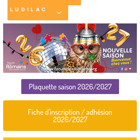
LUDILAC
Plaquette saison 2026/2027
Fiche d'inscription / adhésion
2026/2027