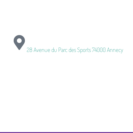
L'accueil de loisirs est là !
28 Avenue du Parc des Sports 74000 Annecy