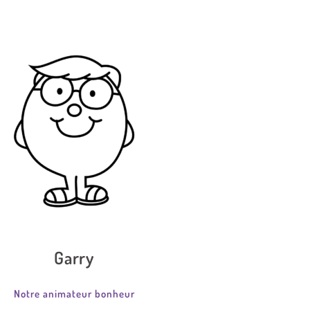
Garry
Notre animateur bonheur