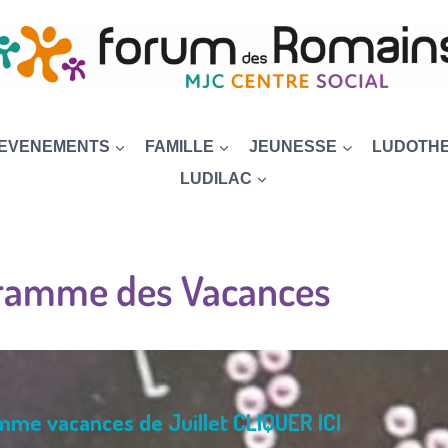
EVENEMENTS
FAMILLE
JEUNESSE
LUDOTH
LUDILAC
ramme des Vacances
me vacances de Juillet CLIQUER ICI