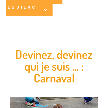
LUDILAC
Devinez, devinez
qui je suis ... :
Carnaval