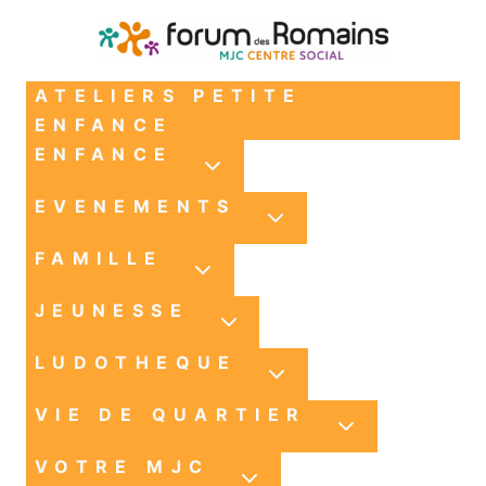
ATELIERS PETITE
ENFANCE
ENFANCE
EVENEMENTS
FAMILLE
JEUNESSE
LUDOTHEQUE
VIE DE QUARTIER
VOTRE MJC