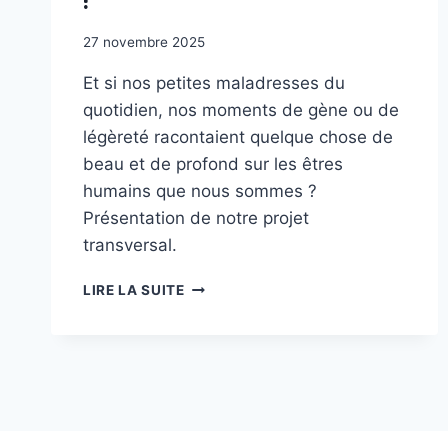
27 novembre 2025
Et si nos petites maladresses du
quotidien, nos moments de gène ou de
légèreté racontaient quelque chose de
beau et de profond sur les êtres
humains que nous sommes ?
Présentation de notre projet
transversal.
LES
LIRE LA SUITE
BÊTISES
C’EST
PAS
SI
BÊTE
!