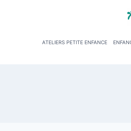
Aller
au
contenu
ATELIERS PETITE ENFANCE
ENFAN