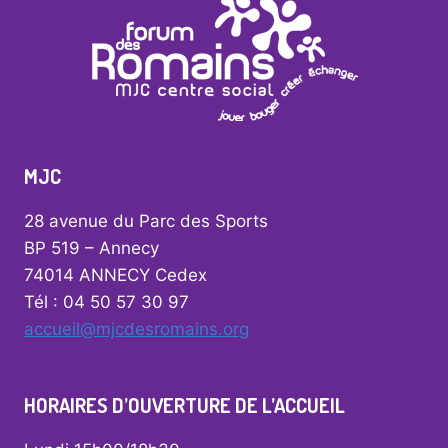
MJC
28 avenue du Parc des Sports
BP 519 – Annecy
74014 ANNECY Cedex
Tél : 04 50 57 30 97
accueil@mjcdesromains.org
HORAIRES D’OUVERTURE DE L’ACCUEIL