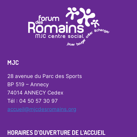
MJC
28 avenue du Parc des Sports
BP 519 – Annecy
74014 ANNECY Cedex
Tél : 04 50 57 30 97
accueil@mjcdesromains.org
HORAIRES D’OUVERTURE DE L’ACCUEIL