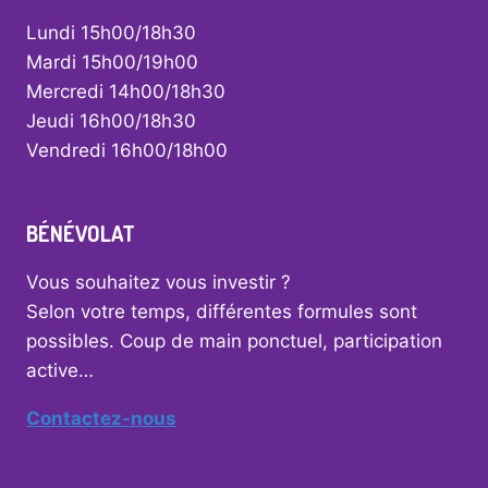
Lundi 15h00/18h30
Mardi 15h00/19h00
Mercredi 14h00/18h30
Jeudi 16h00/18h30
Vendredi 16h00/18h00
BÉNÉVOLAT
Vous souhaitez vous investir ?
Selon votre temps, différentes formules sont
possibles. Coup de main ponctuel, participation
active…
Contactez-nous